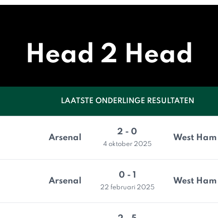
Head 2 Head
LAATSTE ONDERLINGE RESULTATEN
2 - 0
Arsenal
West Ham 
4 oktober 2025
0 - 1
Arsenal
West Ham 
22 februari 2025