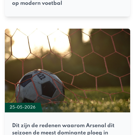
op modern voetbal
25-05-2026
Dit zijn de redenen waarom Arsenal dit
seizoen de meest dominante ploeg in