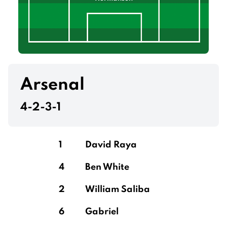
Arsenal
4-2-3-1
1
David Raya
4
Ben White
2
William Saliba
6
Gabriel