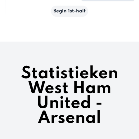
Begin 1st-half
Statistieken
West Ham
United -
Arsenal