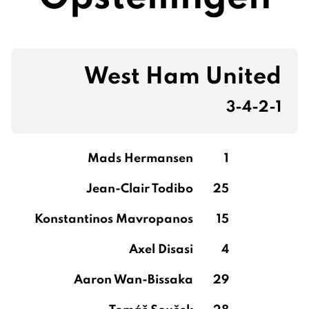
West Ham United
3-4-2-1
Mads Hermansen
1
Jean-Clair Todibo
25
Konstantinos Mavropanos
15
Axel Disasi
4
Aaron Wan-Bissaka
29