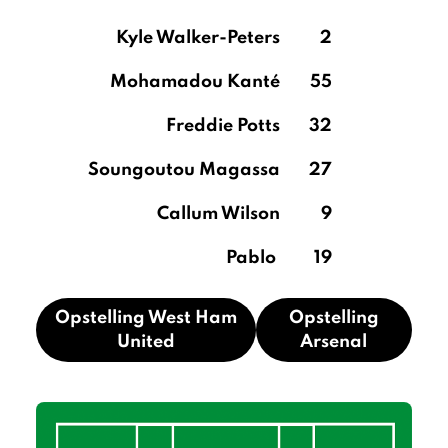
Kyle Walker-Peters
2
Mohamadou Kanté
55
Freddie Potts
32
Soungoutou Magassa
27
Callum Wilson
9
Pablo
19
Opstelling West Ham
Opstelling
United
Arsenal