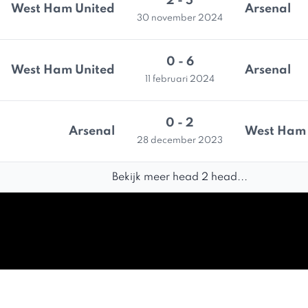
2 - 5
West Ham United
Arsenal
30 november 2024
0 - 6
West Ham United
Arsenal
11 februari 2024
0 - 2
Arsenal
West Ham 
28 december 2023
Bekijk meer head 2 head...