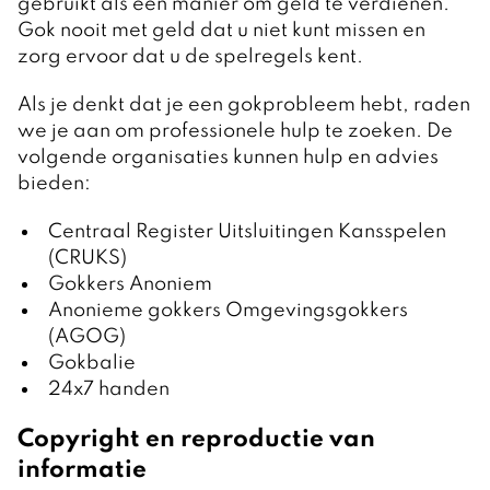
gebruikt als een manier om geld te verdienen.
Gok nooit met geld dat u niet kunt missen en
zorg ervoor dat u de spelregels kent.
Als je denkt dat je een gokprobleem hebt, raden
we je aan om professionele hulp te zoeken. De
volgende organisaties kunnen hulp en advies
bieden:
Centraal Register Uitsluitingen Kansspelen
(CRUKS)
Gokkers Anoniem
Anonieme gokkers Omgevingsgokkers
(AGOG)
Gokbalie
24x7 handen
Copyright en reproductie van
informatie