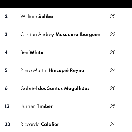
2
William
Saliba
25
3
Cristian Andrey
Mosquera Ibarguen
22
4
Ben
White
28
5
Piero Martín
Hincapié Reyna
24
6
Gabriel
dos Santos Magalhães
28
12
Jurriën
Timber
25
33
Riccardo
Calafiori
24