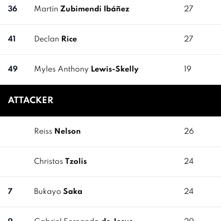
36
Martín
Zubimendi Ibáñez
27
41
Declan
Rice
27
49
Myles Anthony
Lewis-Skelly
19
ATTACKER
Reiss
Nelson
26
Christos
Tzolis
24
7
Bukayo
Saka
24