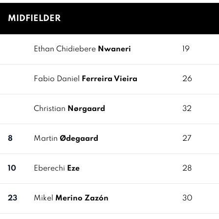
MIDFIELDER
Ethan Chidiebere
Nwaneri
19
Fabio Daniel
Ferreira Vieira
26
Christian
Nørgaard
32
8
Martin
Ødegaard
27
10
Eberechi
Eze
28
23
Mikel
Merino Zazón
30