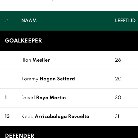
#
NAAM
LEEFTIJD
GOALKEEPER
Illan
Meslier
26
Tommy
Hogan Setford
20
1
David
Raya Martin
30
13
Kepa
Arrizabalaga Revuelta
31
DEFENDER