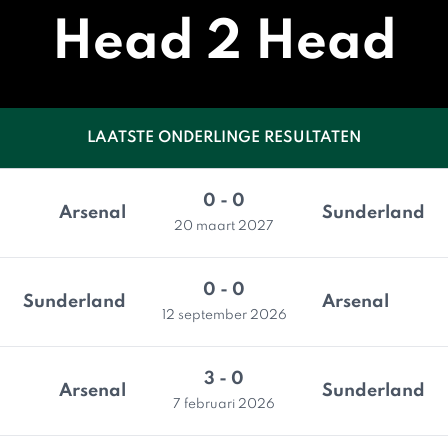
Head 2 Head
LAATSTE ONDERLINGE RESULTATEN
0 - 0
Arsenal
Sunderland
20 maart 2027
0 - 0
Sunderland
Arsenal
12 september 2026
3 - 0
Arsenal
Sunderland
7 februari 2026