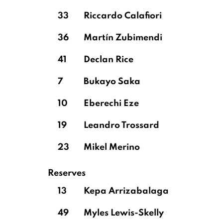
33
Riccardo Calafiori
36
Martín Zubimendi
41
Declan Rice
7
Bukayo Saka
10
Eberechi Eze
19
Leandro Trossard
23
Mikel Merino
Reserves
13
Kepa Arrizabalaga
49
Myles Lewis-Skelly