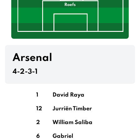
Roefs
Arsenal
4-2-3-1
1
David Raya
12
Jurriën Timber
2
William Saliba
6
Gabriel