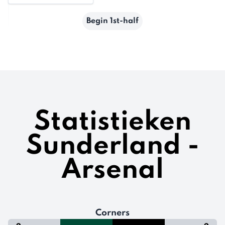
Begin 1st-half
Statistieken
Sunderland -
Arsenal
Corners