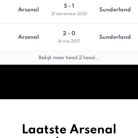
5 - 1
Arsenal
Sunderland
21 december 2021
2 - 0
Arsenal
Sunderland
16 mei 2017
Bekijk meer head 2 head...
Laatste Arsenal