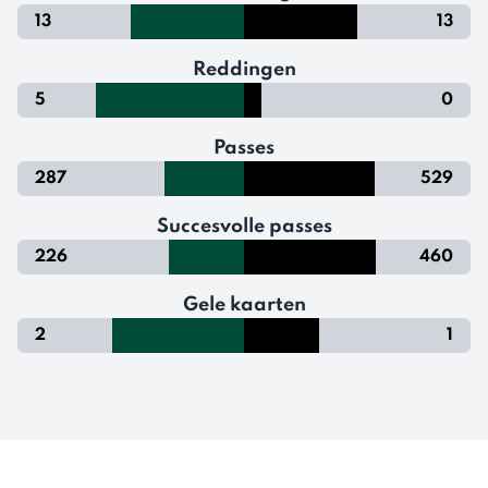
13
13
Reddingen
5
0
Passes
287
529
Succesvolle passes
226
460
Gele kaarten
2
1