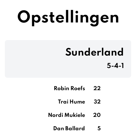
Opstellingen
Sunderland
5-4-1
Robin Roefs
22
Trai Hume
32
Nordi Mukiele
20
Dan Ballard
5