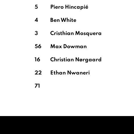
5
Piero Hincapié
4
Ben White
3
Cristhian Mosquera
56
Max Dowman
16
Christian Nørgaard
22
Ethan Nwaneri
71