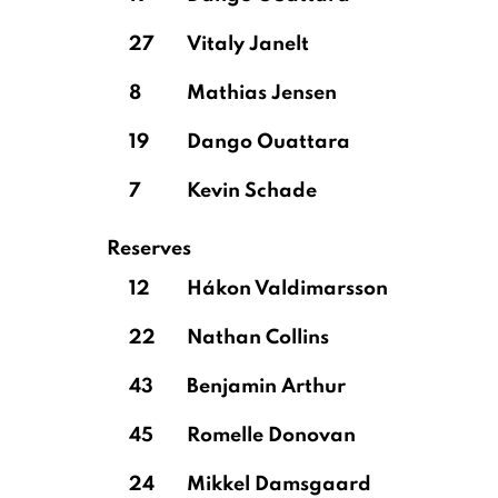
27
Vitaly Janelt
8
Mathias Jensen
19
Dango Ouattara
7
Kevin Schade
Reserves
12
Hákon Valdimarsson
22
Nathan Collins
43
Benjamin Arthur
45
Romelle Donovan
24
Mikkel Damsgaard