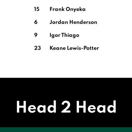
15
Frank Onyeka
6
Jordan Henderson
9
Igor Thiago
23
Keane Lewis-Potter
Head 2 Head