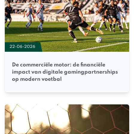
22-06-2026
De commerciële motor: de financiële
impact van digitale gamingpartnerships
op modern voetbal