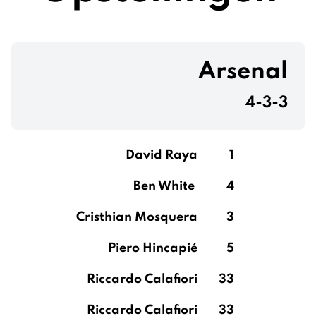
Arsenal
4-3-3
David Raya
1
Ben White
4
Cristhian Mosquera
3
Piero Hincapié
5
Riccardo Calafiori
33
Riccardo Calafiori
33