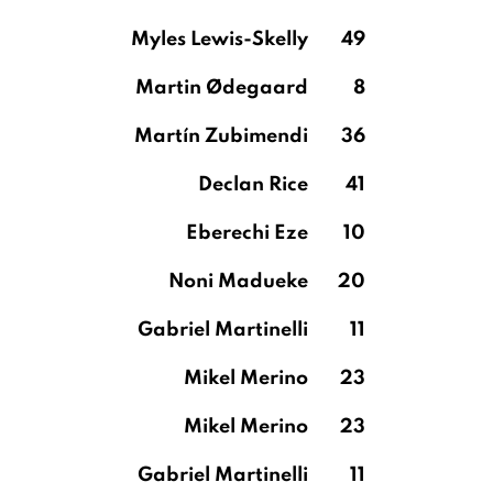
Myles Lewis-Skelly
49
Martin Ødegaard
8
Martín Zubimendi
36
Declan Rice
41
Eberechi Eze
10
Noni Madueke
20
Gabriel Martinelli
11
Mikel Merino
23
Mikel Merino
23
Gabriel Martinelli
11