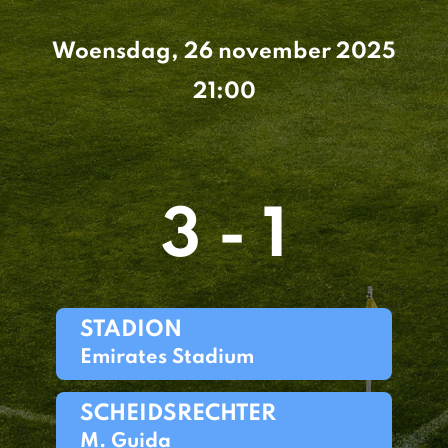
Woensdag, 26 november 2025
21:00
3 - 1
STADION
Emirates Stadium
SCHEIDSRECHTER
M. Guida