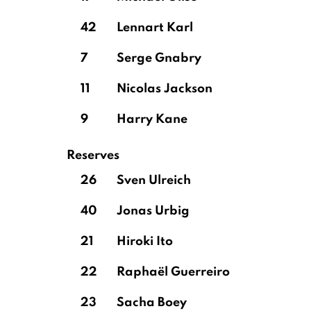
42
Lennart Karl
7
Serge Gnabry
11
Nicolas Jackson
9
Harry Kane
Reserves
26
Sven Ulreich
40
Jonas Urbig
21
Hiroki Ito
22
Raphaël Guerreiro
23
Sacha Boey