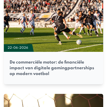
22-06-2026
De commerciële motor: de financiële
impact van digitale gamingpartnerships
op modern voetbal