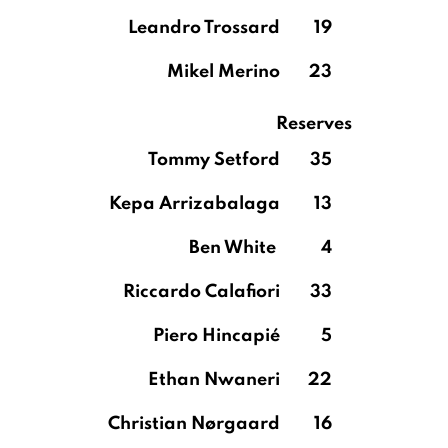
Leandro Trossard
19
Mikel Merino
23
Reserves
Tommy Setford
35
Kepa Arrizabalaga
13
Ben White
4
Riccardo Calafiori
33
Piero Hincapié
5
Ethan Nwaneri
22
Christian Nørgaard
16