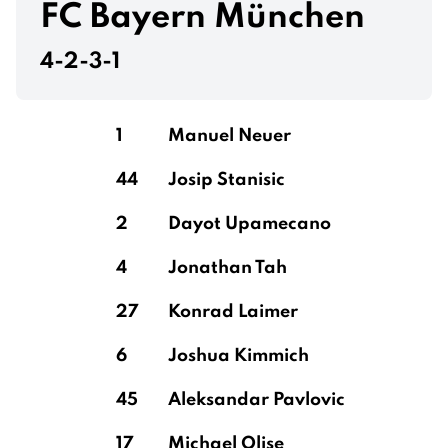
FC Bayern München
4-2-3-1
1
Manuel Neuer
44
Josip Stanisic
2
Dayot Upamecano
4
Jonathan Tah
27
Konrad Laimer
6
Joshua Kimmich
45
Aleksandar Pavlovic
17
Michael Olise