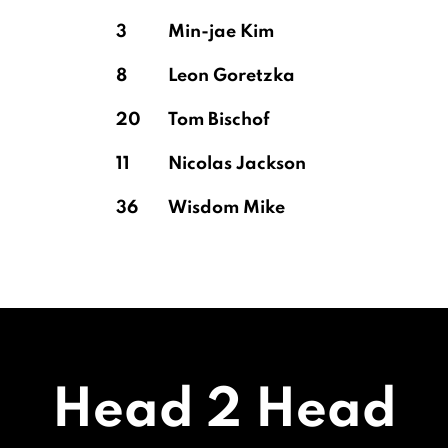
3
Min-jae Kim
8
Leon Goretzka
20
Tom Bischof
11
Nicolas Jackson
36
Wisdom Mike
Head 2 Head