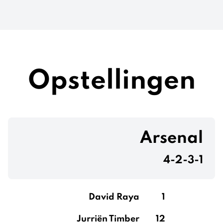
Opstellingen
Arsenal
4-2-3-1
David Raya
1
Jurriën Timber
12