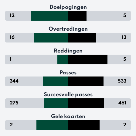
Doelpogingen
12
5
Overtredingen
16
13
Reddingen
1
5
Passes
344
533
Succesvolle passes
275
461
Gele kaarten
2
2