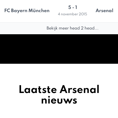
5 - 1
FC Bayern München
Arsenal
4 november 2015
Bekijk meer head 2 head...
Laatste Arsenal
nieuws