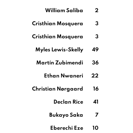
William Saliba
2
Cristhian Mosquera
3
Cristhian Mosquera
3
Myles Lewis-Skelly
49
Martín Zubimendi
36
Ethan Nwaneri
22
Christian Nørgaard
16
Declan Rice
41
Bukayo Saka
7
Eberechi Eze
10