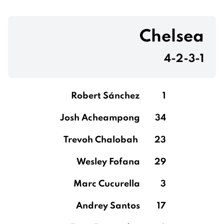
Chelsea
4-2-3-1
Robert Sánchez
1
Josh Acheampong
34
Trevoh Chalobah
23
Wesley Fofana
29
Marc Cucurella
3
Andrey Santos
17