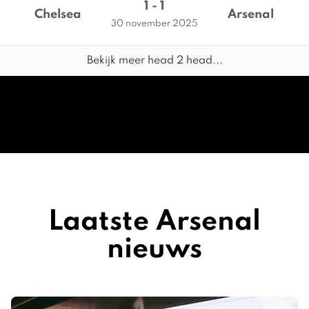
1 - 1
Chelsea
Arsenal
30 november 2025
Bekijk meer head 2 head...
Laatste Arsenal
nieuws