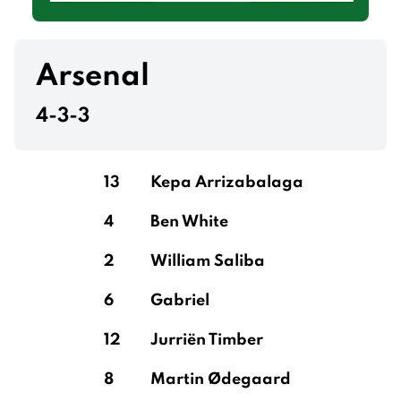
Arsenal
4-3-3
13
Kepa Arrizabalaga
4
Ben White
2
William Saliba
6
Gabriel
12
Jurriën Timber
8
Martin Ødegaard