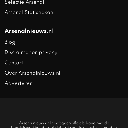
Selectie Arsenal
Arsenal Statistieken
Arsenalnieuws.nl
Blog
Disclaimer en privacy
Contact
Over Arsenalnieuws.nl
Adverteren
Arsenalnieuws.nl heeft geen officiële band met de
handelsmerkhouders of clubs die op deze website worden