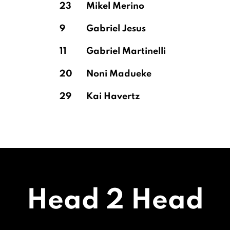
23
Mikel Merino
9
Gabriel Jesus
11
Gabriel Martinelli
20
Noni Madueke
29
Kai Havertz
Head 2 Head