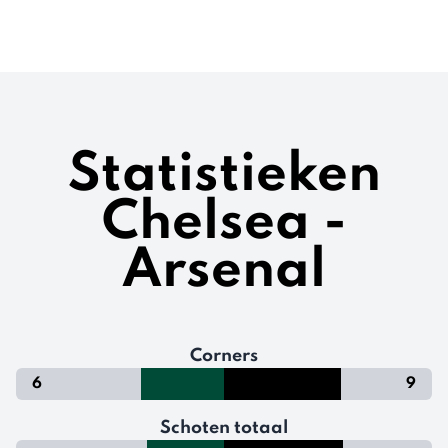
Statistieken
Chelsea -
Arsenal
Corners
6
9
Schoten totaal