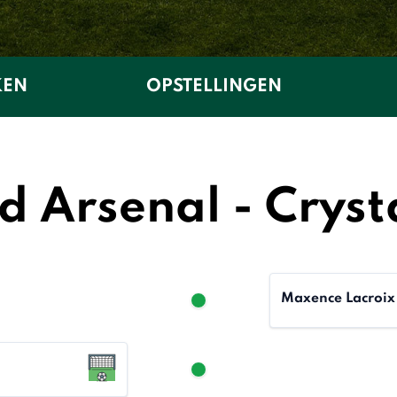
KEN
OPSTELLINGEN
d Arsenal - Cryst
Maxence Lacroix