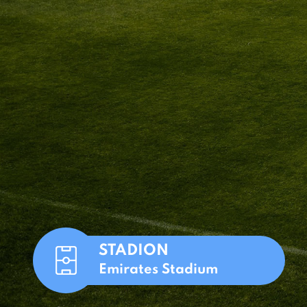
STADION
Emirates Stadium