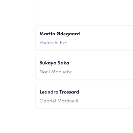
Martin Ødegaard
Eberechi Eze
Bukayo Saka
Noni Madueke
Leandro Trossard
Gabriel Martinelli