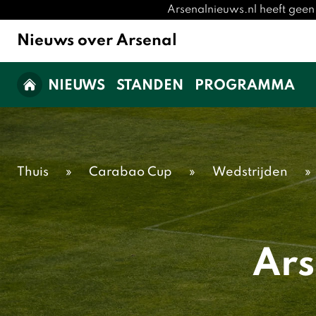
Arsenalnieuws.nl heeft geen
Nieuws over Arsenal
NIEUWS
STANDEN
PROGRAMMA
Thuis
»
Carabao Cup
»
Wedstrijden
»
Ars