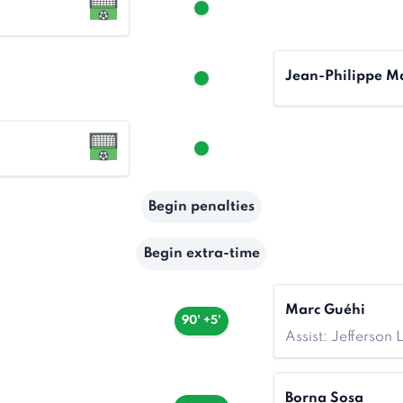
Jean-Philippe M
Begin penalties
Begin extra-time
Marc Guéhi
90' +5'
Assist: Jefferson
Borna Sosa