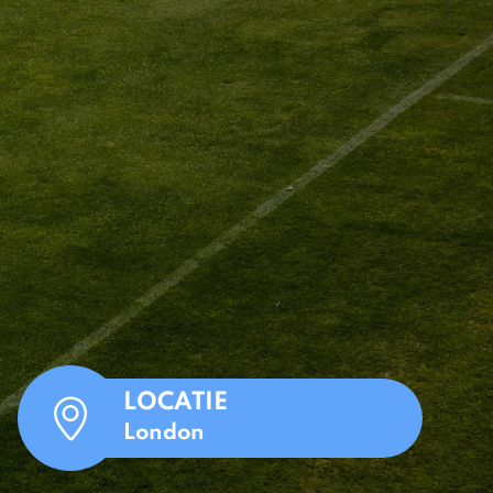
LOCATIE
London