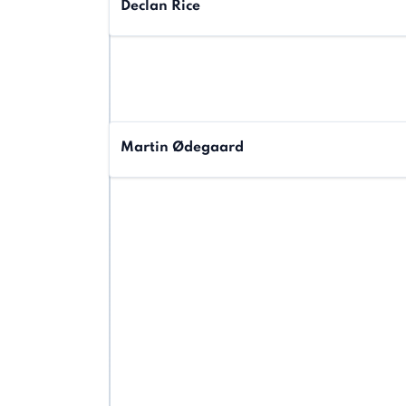
Declan Rice
Martin Ødegaard