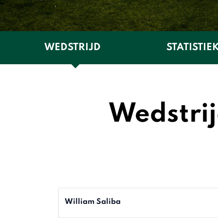
WEDSTRIJD
STATISTIE
Wedstrij
William Saliba