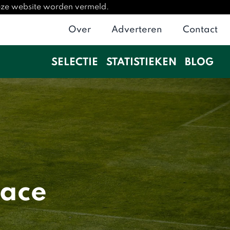
deze website worden vermeld.
Over
Adverteren
Contact
SELECTIE
STATISTIEKEN
BLOG
lace