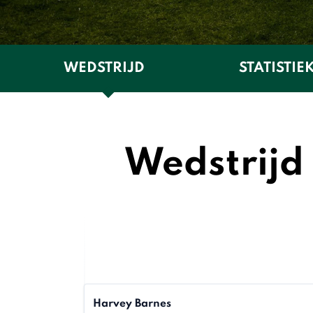
WEDSTRIJD
STATISTIE
Wedstrijd
Harvey Barnes