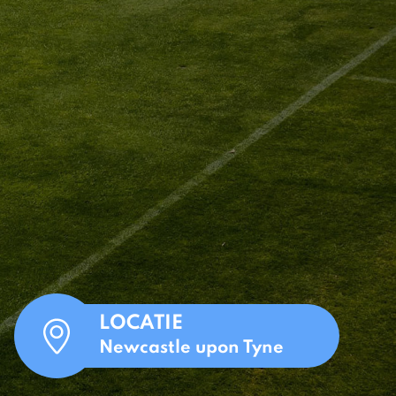
LOCATIE
Newcastle upon Tyne