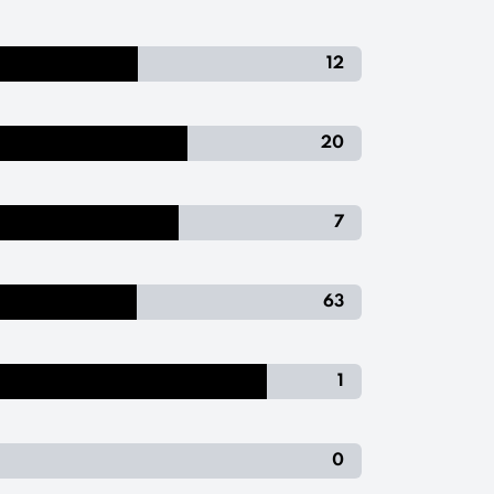
12
20
7
63
1
0