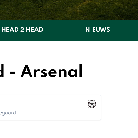
HEAD 2 HEAD
NIEUWS
 - Arsenal
degaard