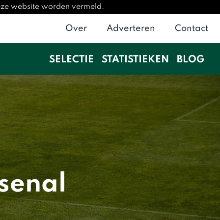
deze website worden vermeld.
Over
Adverteren
Contact
SELECTIE
STATISTIEKEN
BLOG
senal