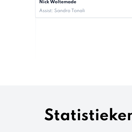
Nick Woltemade
Assist: Sandro Tonali
Statistieke