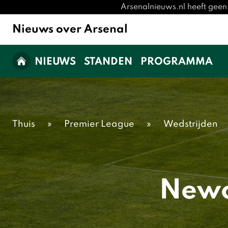
Arsenalnieuws.nl heeft geen
Nieuws over Arsenal
NIEUWS
STANDEN
PROGRAMMA
Thuis
»
Premier League
»
Wedstrijden
Newc