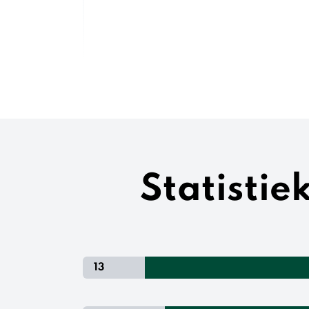
Statisti
13