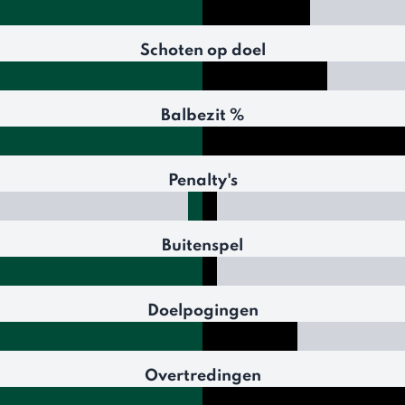
Schoten op doel
Balbezit %
Penalty's
Buitenspel
Doelpogingen
Overtredingen