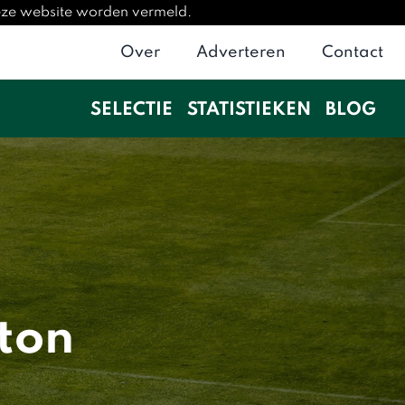
deze website worden vermeld.
Over
Adverteren
Contact
SELECTIE
STATISTIEKEN
BLOG
ton