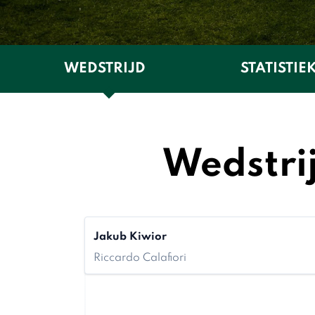
WEDSTRIJD
STATISTIE
Wedstri
Jakub Kiwior
Riccardo Calafiori