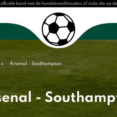
 officiële band met de handelsmerkhouders of clubs die op 
»
Arsenal - Southampton
senal - Southamp