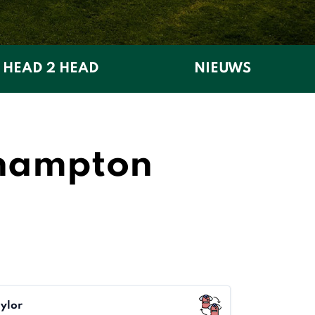
HEAD 2 HEAD
NIEUWS
thampton
ylor