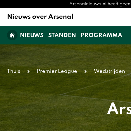
Arsenalnieuws.nl heeft geen
Nieuws over Arsenal
NIEUWS
STANDEN
PROGRAMMA
Thuis
»
Premier League
»
Wedstrijden
Ar