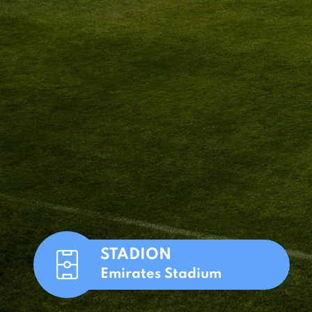
STADION
Emirates Stadium