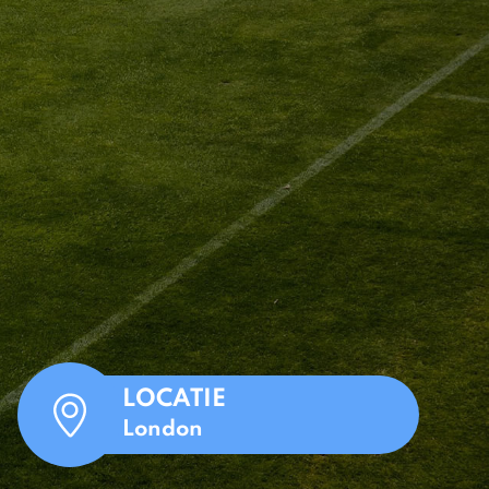
LOCATIE
London