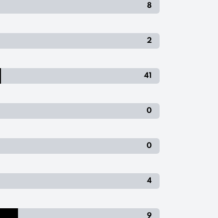
8
2
41
0
0
4
9